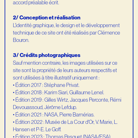
accord préalable écrit.
2/ Conception et réalisation
L'identité graphique, le design et le développement
technique de ce site ont été réalisés par Clémence
Bouron.
3/ Crédits photographiques
Sauf mention contraire, les images utilisées sur ce
site sont la propriété de leurs auteurs respectifs et
sont utilisées à titre illustratif uniquement :
• Édition 2017 : Stéphane Privat.
• Édition 2018 : Karim Siari, Guillaume Lenel.
• Édition 2019 : Gilles Wirtz, Jacques Perconte, Rémi
Devouassoud, Jérôme Lefdup.
• Édition 2021 : NASA, Pierre Barnérias.
• Édition 2022 : Musée de La Cour d'Or, V. Marie, L.
Hansen et P-E. Le Goff.
• Édition 2023 : Thomas Pesquet (NASA/ESA).