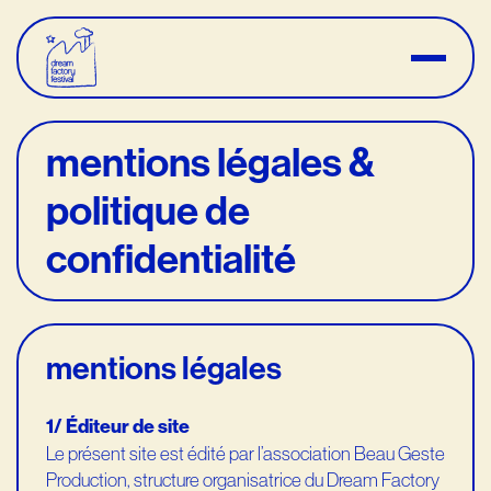
mentions légales &
politique de
confidentialité
mentions légales
1/ Éditeur de site
Le présent site est édité par l’association Beau Geste
Production, structure organisatrice du Dream Factory